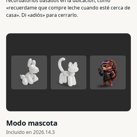
recordatorios basados en la ubicación, como
«recuerdame que compre leche cuando esté cerca de
casa». Di «adiós» para cerrarlo.
Modo mascota
Incluido en
2026.14.3