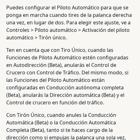
Puedes configurar el Piloto Automático para que se
ponga en marcha cuando tires de la palanca derecha
una vez, en lugar de dos. Para elegir este ajuste, ve a
Controles > Piloto automático > Activación del piloto
automático > Tirón único.
Ten en cuenta que con Tiro Único, cuando las
Funciones de Piloto Automático estén configuradas
en Autodirección (Beta), anularás el Control de
Crucero con Control de Tráfico. Del mismo modo, si
las Funciones del Piloto Automático están
configuradas en Conducción autónoma completa
(Beta), anularás la Dirección automática (Beta) y el
Control de crucero en función del tráfico.
Con Tirón Único, cuando anules la Conducción
Automática (Beta) o la Conducción Automática
Completa (Beta), tanto si te haces cargo de la
dirección como si empujas la palanca una sola vez,