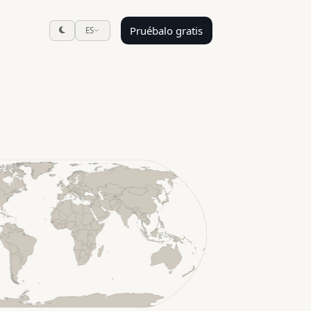
Pruébalo gratis
ES