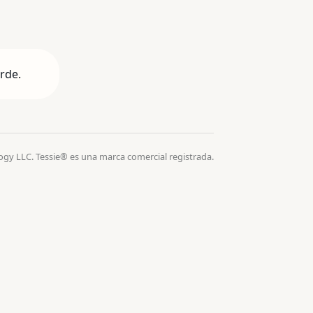
arde.
ogy LLC. Tessie® es una marca comercial registrada.