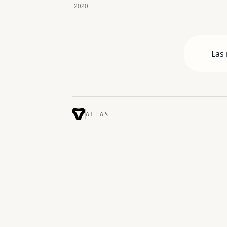
Las 
ATLAS