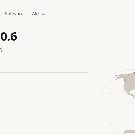
Software
Alertas
0.6
0