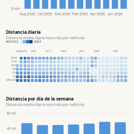
Distancia diaria
Distancia media diaria recorrida por vehículo
MENOS
MÁS
AGOSTO
SEP
OCT
NOV
DIC
ENE
FEB
MAR
DOM
LUN
MAR
MIÉ
JUE
VIE
SÁBADO
Distancia por día de la semana
Distancia media diaria recorrida por vehículo