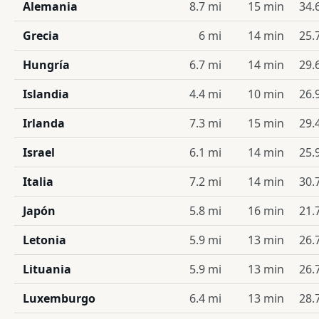
Alemania
8.7 mi
15 min
34.
Grecia
6 mi
14 min
25.
Hungría
6.7 mi
14 min
29.
Islandia
4.4 mi
10 min
26.
Irlanda
7.3 mi
15 min
29.
Israel
6.1 mi
14 min
25.
Italia
7.2 mi
14 min
30.
Japón
5.8 mi
16 min
21.
Letonia
5.9 mi
13 min
26.
Lituania
5.9 mi
13 min
26.
Luxemburgo
6.4 mi
13 min
28.