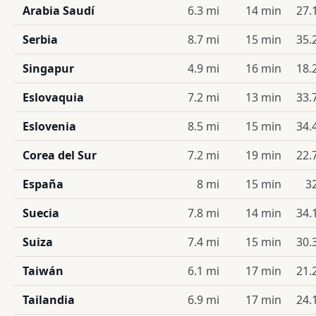
Arabia Saudí
6.3 mi
14 min
27.
Serbia
8.7 mi
15 min
35.
Singapur
4.9 mi
16 min
18.
Eslovaquia
7.2 mi
13 min
33.
Eslovenia
8.5 mi
15 min
34.
Corea del Sur
7.2 mi
19 min
22.
España
8 mi
15 min
3
Suecia
7.8 mi
14 min
34.
Suiza
7.4 mi
15 min
30.
Taiwán
6.1 mi
17 min
21.
Tailandia
6.9 mi
17 min
24.