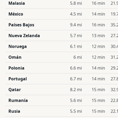
Malasia
5.8 mi
16 min
21.
México
4.5 mi
14 min
19.
Países Bajos
9.4 mi
16 min
35.
Nueva Zelanda
5.7 mi
13 min
27.
Noruega
6.1 mi
12 min
30.
Omán
6 mi
12 min
31.
Polonia
6.6 mi
14 min
29.
Portugal
6.7 mi
14 min
27.
Qatar
8.2 mi
15 min
32.
Rumanía
5.6 mi
15 min
22.
Rusia
5.5 mi
15 min
22.