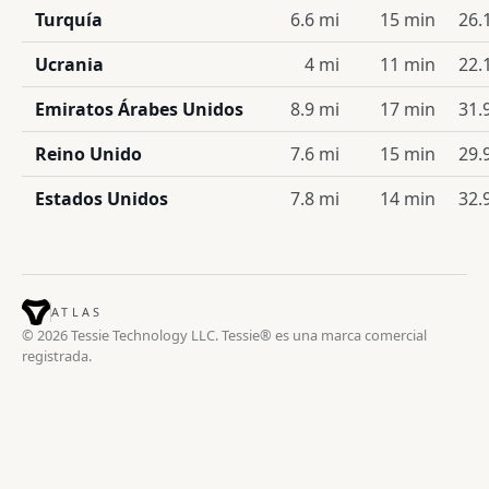
Turquía
6.6 mi
15 min
26.
Ucrania
4 mi
11 min
22.
Emiratos Árabes Unidos
8.9 mi
17 min
31.
Reino Unido
7.6 mi
15 min
29.
Estados Unidos
7.8 mi
14 min
32.
ATLAS
© 2026 Tessie Technology LLC. Tessie® es una marca comercial
registrada.