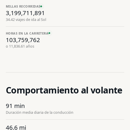
MILLAS RECORRIDAS
3,199,711,902
34.42
viajes de ida al Sol
HORAS EN LA CARRETERA
103,759,763
Aug 6, 2026, 19:05 UTC
o
11,836.61
años
EN DIRECTO
Comportamiento al volante
91 min
Duración media diaria de la conducción
46.6 mi