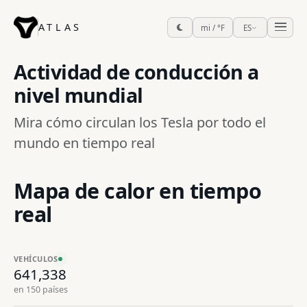
ATLAS
mi / °F
ES
Actividad de conducción a
nivel mundial
Mira cómo circulan los Tesla por todo el
mundo en tiempo real
Mapa de calor en tiempo
real
VEHÍCULOS
641,338
en 150 países