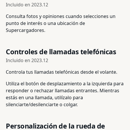
Incluido en
2023.12
Consulta fotos y opiniones cuando selecciones un
punto de interés o una ubicación de
Supercargadores.
Controles de llamadas telefónicas
Incluido en
2023.12
Controla tus llamadas telefónicas desde el volante.
Utiliza el botón de desplazamiento a la izquierda para
responder o rechazar llamadas entrantes. Mientras
estás en una llamada, utilízalo para
silenciarte/desilenciarte o colgar.
Personalización de la rueda de